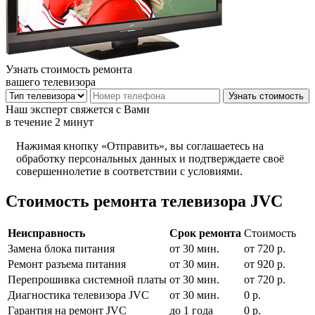
Узнать стоимость ремонта
вашего телевизора
Наш эксперт свяжется с Вами
в течение 2 минут
Нажимая кнопку «Отправить», вы соглашаетесь на
обработку персональных данных и подтверждаете своё
совершеннолетие в соответствии с условиями.
Стоимость ремонта телевизора JVC
Неисправность
Срок ремонта
Стоимость
Замена блока питания
от 30 мин.
от 720 р.
Ремонт разъема питания
от 30 мин.
от 920 р.
Перепрошивка системной платы
от 30 мин.
от 720 р.
Диагностика телевизора JVC
от 30 мин.
0 р.
Гарантия на ремонт JVC
до 1 года
0 р.