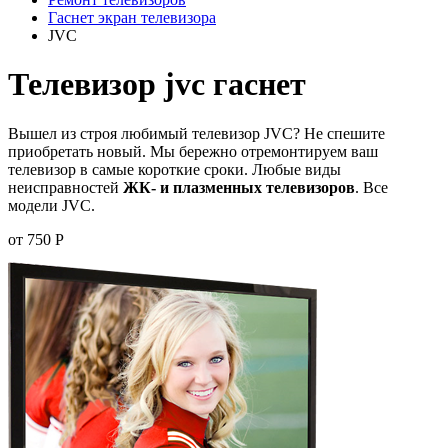
Гаснет экран телевизора
JVC
Телевизор jvc гаснет
Вышел из строя любимый телевизор JVC? Не спешите
приобретать новый. Мы бережно отремонтируем ваш
телевизор в самые короткие сроки. Любые виды
неисправностей
ЖК- и плазменных телевизоров
. Все
модели JVC.
от 750 Р