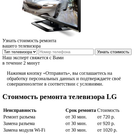
Узнать стоимость ремонта
вашего телевизора
Наш эксперт свяжется с Вами
в течение 2 минут
Нажимая кнопку «Отправить», вы соглашаетесь на
обработку персональных данных и подтверждаете своё
совершеннолетие в соответствии с условиями.
Стоимость ремонта телевизора LG
Неисправность
Срок ремонта
Стоимость
Ремонт разъема
от 30 мин.
от 720 р.
Замена разъема
от 30 мин.
от 920 р.
Замена модуля Wi-Fi
от 30 мин.
от 1020 р.