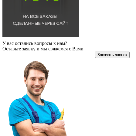
У вас остались вопросы к нам?
Оставьте заявку и мы свяжемся с Вами
Заказать звонок