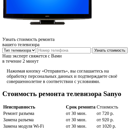
Узнать стоимость ремонта
вашего телевизора
Наш эксперт свяжется с Вами
в течение 2 минут
Нажимая кнопку «Отправить», вы соглашаетесь на
обработку персональных данных и подтверждаете своё
совершеннолетие в соответствии с условиями.
Стоимость ремонта телевизора Sanyo
Неисправность
Срок ремонта
Стоимость
Ремонт разъема
от 30 мин.
от 720 р.
Замена разъема
от 30 мин.
от 920 р.
Замена модуля Wi-Fi
от 30 мин.
от 1020 р.