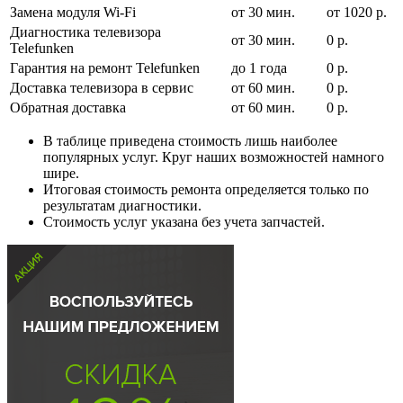
Замена модуля Wi-Fi
от 30 мин.
от 1020 р.
Диагностика телевизора
от 30 мин.
0 р.
Telefunken
Гарантия на ремонт Telefunken
до 1 года
0 р.
Доставка телевизора в сервис
от 60 мин.
0 р.
Обратная доставка
от 60 мин.
0 р.
В таблице приведена стоимость лишь наиболее
популярных услуг. Круг наших возможностей намного
шире.
Итоговая стоимость ремонта определяется только по
результатам диагностики.
Стоимость услуг указана без учета запчастей.