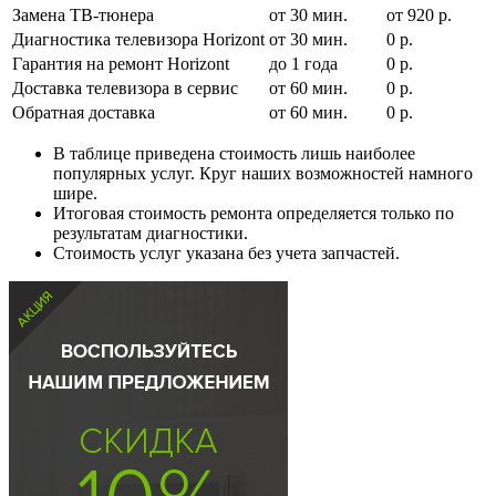
Замена ТВ-тюнера
от 30 мин.
от 920 р.
Диагностика телевизора Horizont
от 30 мин.
0 р.
Гарантия на ремонт Horizont
до 1 года
0 р.
Доставка телевизора в сервис
от 60 мин.
0 р.
Обратная доставка
от 60 мин.
0 р.
В таблице приведена стоимость лишь наиболее
популярных услуг. Круг наших возможностей намного
шире.
Итоговая стоимость ремонта определяется только по
результатам диагностики.
Стоимость услуг указана без учета запчастей.