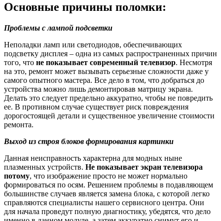
Основные причины поломки:
Проблемы с лампой подсветки
Неполадки ламп или светодиодов, обеспечивающих
подсветку дисплея – одна из самых распространенных причин
того, что
не показывает современный телевизор
. Несмотря
на это, ремонт может вызывать серьезные сложности даже у
самого опытного мастера. Все дело в том, что добраться до
устройства можно лишь демонтировав матрицу экрана.
Делать это следует предельно аккуратно, чтобы не повредить
ее. В противном случае существует риск повреждения
дорогостоящей детали и существенное увеличение стоимости
ремонта.
Выход из строя блоков формирования картинки
Данная неисправность характерна для модных ныне
плазменных устройств.
Не показывает экран телевизора
потому
, что изображение просто не может нормально
формироваться по осям. Решением проблемы в подавляющем
большинстве случаев является замена блока, с которой легко
справляются специалисты нашего сервисного центра. Они
для начала проведут полную диагностику, убедятся, что дело
именно в данном модуле, а затем аккуратно снимут его и