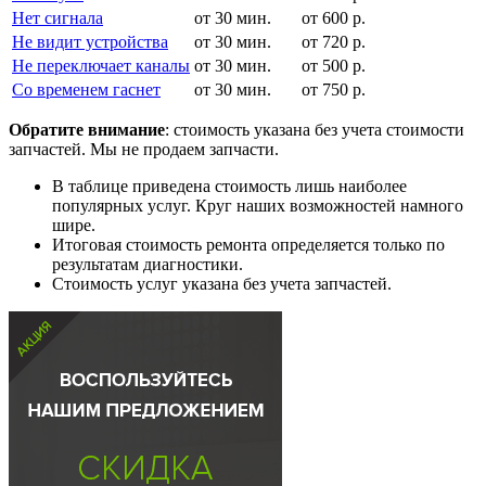
Нет сигнала
от 30 мин.
от 600 р.
Не видит устройства
от 30 мин.
от 720 р.
Не переключает каналы
от 30 мин.
от 500 р.
Со временем гаснет
от 30 мин.
от 750 р.
Обратите внимание
: стоимость указана без учета стоимости
запчастей. Мы не продаем запчасти.
В таблице приведена стоимость лишь наиболее
популярных услуг. Круг наших возможностей намного
шире.
Итоговая стоимость ремонта определяется только по
результатам диагностики.
Стоимость услуг указана без учета запчастей.