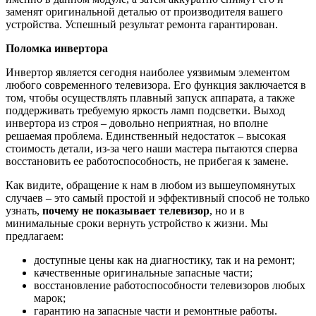
заменят оригинальной деталью от производителя вашего
устройства. Успешный результат ремонта гарантирован.
Поломка инвертора
Инвертор является сегодня наиболее уязвимым элементом
любого современного телевизора. Его функция заключается в
том, чтобы осуществлять плавный запуск аппарата, а также
поддерживать требуемую яркость ламп подсветки. Выход
инвертора из строя – довольно неприятная, но вполне
решаемая проблема. Единственный недостаток – высокая
стоимость детали, из-за чего наши мастера пытаются сперва
восстановить ее работоспособность, не прибегая к замене.
Как видите, обращение к нам в любом из вышеупомянутых
случаев – это самый простой и эффективный способ не только
узнать,
почему не показывает телевизор
, но и в
минимальные сроки вернуть устройство к жизни. Мы
предлагаем:
доступные цены как на диагностику, так и на ремонт;
качественные оригинальные запасные части;
восстановление работоспособности телевизоров любых
марок;
гарантию на запасные части и ремонтные работы.