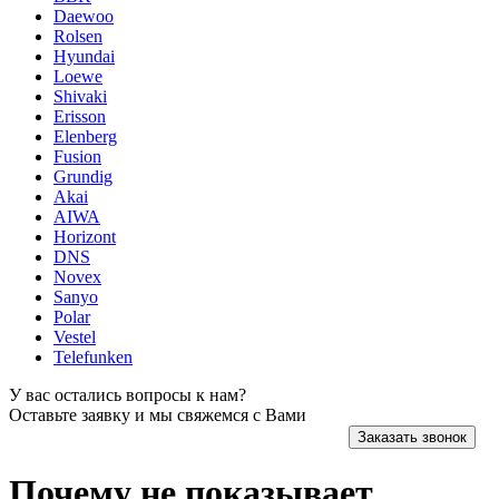
Daewoo
Rolsen
Hyundai
Loewe
Shivaki
Erisson
Elenberg
Fusion
Grundig
Akai
AIWA
Horizont
DNS
Novex
Sanyo
Polar
Vestel
Telefunken
У вас остались вопросы к нам?
Оставьте заявку и мы свяжемся с Вами
Заказать звонок
Почему не показывает