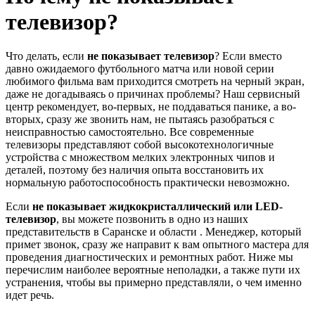
телевизор?
Что делать, если
не показывает телевизор
? Если вместо
давно ожидаемого футбольного матча или новой серии
любимого фильма вам приходится смотреть на черный экран,
даже не догадываясь о причинах проблемы? Наш сервисный
центр рекомендует, во-первых, не поддаваться панике, а во-
вторых, сразу же звонить нам, не пытаясь разобраться с
неисправностью самостоятельно. Все современные
телевизоры представляют собой высокотехнологичные
устройства с множеством мелких электронных чипов и
деталей, поэтому без наличия опыта восстановить их
нормальную работоспособность практически невозможно.
Если
не показывает жидкокристаллический или
LED-
телевизор
, вы можете позвонить в одно из наших
представительств в Саранске и области . Менеджер, который
примет звонок, сразу же направит к вам опытного мастера для
проведения диагностических и ремонтных работ. Ниже мы
перечислим наиболее вероятные неполадки, а также пути их
устранения, чтобы вы примерно представляли, о чем именно
идет речь.