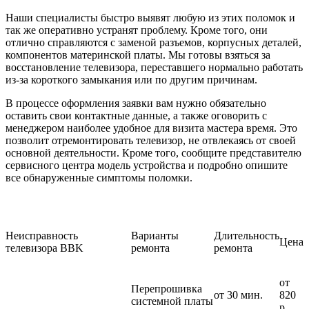
Наши специалисты быстро выявят любую из этих поломок и
так же оперативно устранят проблему. Кроме того, они
отлично справляются с заменой разъемов, корпусных деталей,
компонентов материнской платы. Мы готовы взяться за
восстановление телевизора, переставшего нормально работать
из-за короткого замыкания или по другим причинам.
В процессе оформления заявки вам нужно обязательно
оставить свои контактные данные, а также оговорить с
менеджером наиболее удобное для визита мастера время. Это
позволит отремонтировать телевизор, не отвлекаясь от своей
основной деятельности. Кроме того, сообщите представителю
сервисного центра модель устройства и подробно опишите
все обнаруженные симптомы поломки.
Неисправность
Варианты
Длительность
Цена
телевизора BBK
ремонта
ремонта
от
Перепрошивка
от 30 мин.
820
системной платы
р.