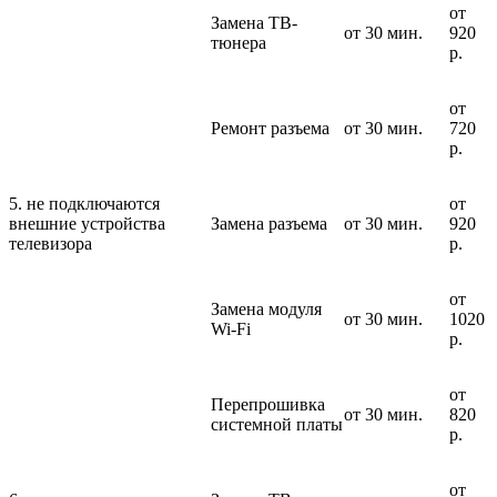
от
Замена ТВ-
от 30 мин.
920
тюнера
р.
от
Ремонт разъема
от 30 мин.
720
р.
5. не подключаются
от
внешние устройства
Замена разъема
от 30 мин.
920
телевизора
р.
от
Замена модуля
от 30 мин.
1020
Wi-Fi
р.
от
Перепрошивка
от 30 мин.
820
системной платы
р.
от