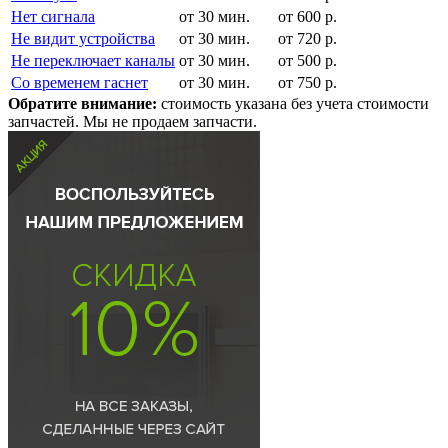
Нет сигнала
от 30 мин.
от 600 р.
Не видит устройства
от 30 мин.
от 720 р.
Не переключает каналы
от 30 мин.
от 500 р.
Со временем гаснет
от 30 мин.
от 750 р.
Обратите внимание:
стоимость указана без учета стоимости
запчастей. Мы не продаем запчасти.