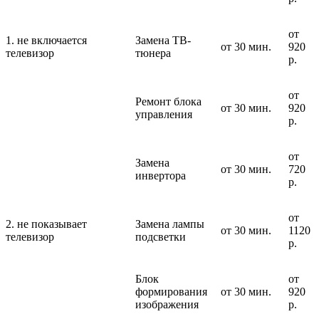
от
1. не включается
Замена ТВ-
от 30 мин.
920
телевизор
тюнера
р.
от
Ремонт блока
от 30 мин.
920
управления
р.
от
Замена
от 30 мин.
720
инвертора
р.
от
2. не показывает
Замена лампы
от 30 мин.
1120
телевизор
подсветки
р.
Блок
от
формирования
от 30 мин.
920
изображения
р.