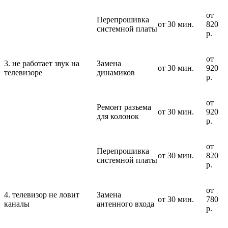
от
Перепрошивка
от 30 мин.
820
системной платы
р.
от
3. не работает звук на
Замена
от 30 мин.
920
телевизоре
динамиков
р.
от
Ремонт разъема
от 30 мин.
920
для колонок
р.
от
Перепрошивка
от 30 мин.
820
системной платы
р.
от
4. телевизор не ловит
Замена
от 30 мин.
780
каналы
антенного входа
р.