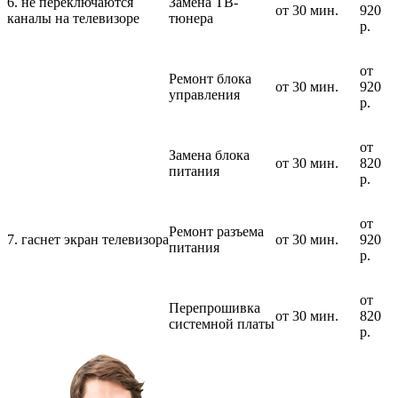
6. не переключаются
Замена ТВ-
от 30 мин.
920
каналы на телевизоре
тюнера
р.
от
Ремонт блока
от 30 мин.
920
управления
р.
от
Замена блока
от 30 мин.
820
питания
р.
от
Ремонт разъема
7. гаснет экран телевизора
от 30 мин.
920
питания
р.
от
Перепрошивка
от 30 мин.
820
системной платы
р.