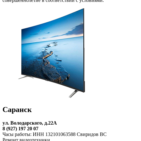
совершеннолетие в соответствии с условиями.
Саранск
ул. Володарского, д.22А
8 (927) 197 20 07
Часы работы: ИНН 132101063588 Свиридов ВС
Ремонт видеотехники