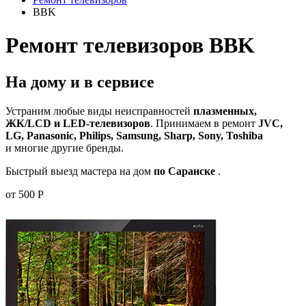
BBK
Ремонт телевизоров BBK
На дому и в сервисе
Устраним любые виды неисправностей
плазменных,
ЖК/LCD и LED-телевизоров
. Принимаем в ремонт
JVC,
LG, Panasonic, Philips, Samsung, Sharp, Sony, Toshiba
и многие другие бренды.
Быстрый выезд мастера на дом
по Саранске
.
от 500 Р