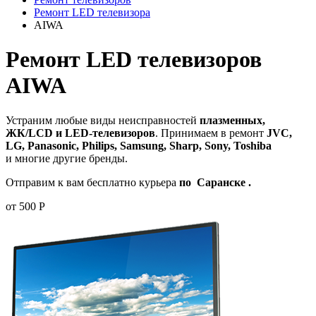
Ремонт LED телевизора
AIWA
Ремонт LED телевизоров
AIWA
Устраним любые виды неисправностей
плазменных,
ЖК/LCD и LED-телевизоров
. Принимаем в ремонт
JVC,
LG, Panasonic, Philips, Samsung, Sharp, Sony, Toshiba
и многие другие бренды.
Отправим к вам бесплатно курьера
по Саранске .
от 500 Р