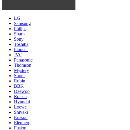
LG
Samsung
Philips
Sharp
Sony
Toshiba
Pioneer
JVC
Panasonic
Thomson
Mystery
Supra
Rubin
BBK
Daewoo
Rolsen
Hyundai
Loewe
Shivaki
Erisson
Elenberg
Fusion