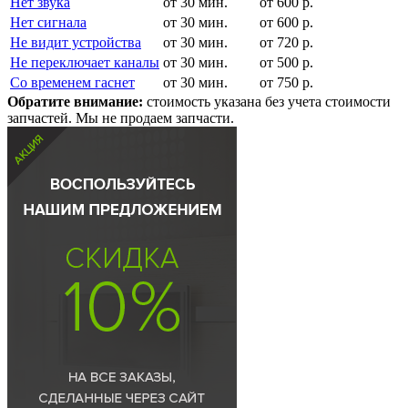
Нет звука
от 30 мин.
от 600 р.
Нет сигнала
от 30 мин.
от 600 р.
Не видит устройства
от 30 мин.
от 720 р.
Не переключает каналы
от 30 мин.
от 500 р.
Со временем гаснет
от 30 мин.
от 750 р.
Обратите внимание:
стоимость указана без учета стоимости
запчастей. Мы не продаем запчасти.